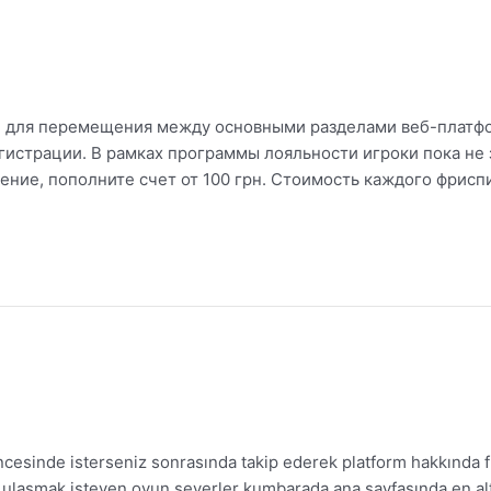
и для перемещения между основными разделами веб-платфор
егистрации. В рамках программы лояльности игроки пока не
ение, пополните счет от 100 грн. Стоимость каждого фриспи
cesinde isterseniz sonrasında takip ederek platform hakkında fiki
a ulaşmak isteyen oyun severler kumbarada ana sayfasında en altt